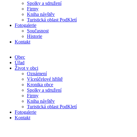
Spolky a sdružení
Firmy
Kniha návštěv
Turistická oblast PodKletí
Fotogalerie
Současnost
Historie
Kontakt
Obec
Úřad
Život v obci
Oznámení
Víceúčelové hřiště
Kronika obce
Spolky a sdružení
Firmy
Kniha návštěv
Turistická oblast PodKletí
Fotogalerie
Kontakt