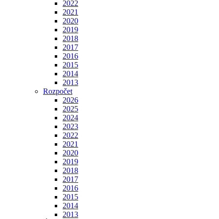
2022
2021
2020
2019
2018
2017
2016
2015
2014
2013
Rozpočet
2026
2025
2024
2023
2022
2021
2020
2019
2018
2017
2016
2015
2014
2013