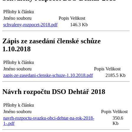
Přílohy k článku
Jméno souboru
Popis
Velikost
schvaleny-rozpocet-2018.pdf
146.3 Kb
Zápis ze zasedání členské schůze
1.10.2018
Přílohy k článku
Jméno souboru
Popis
Velikost
zapis-ze-zasedani-clenske-schuze-1.10.2018.pdf
2185.5 Kb
Návrh rozpočtu DSO Dehtář 2018
Přílohy k článku
Jméno souboru
Popis
Velikost
navrh-rozpoctu-svazku-obci-dehtar-na-rok-2018-
350.6
1-.pdf
Kb