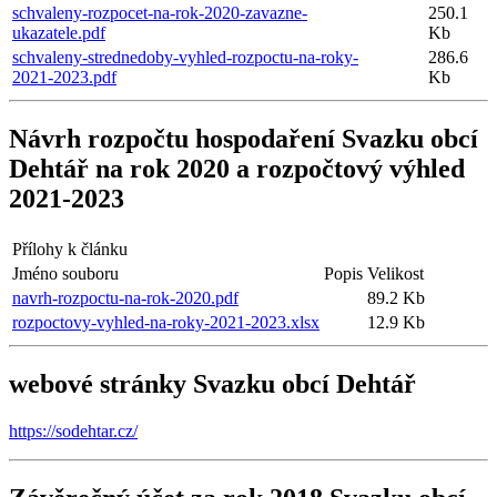
schvaleny-rozpocet-na-rok-2020-zavazne-
250.1
ukazatele.pdf
Kb
schvaleny-strednedoby-vyhled-rozpoctu-na-roky-
286.6
2021-2023.pdf
Kb
Návrh rozpočtu hospodaření Svazku obcí
Dehtář na rok 2020 a rozpočtový výhled
2021-2023
Přílohy k článku
Jméno souboru
Popis
Velikost
navrh-rozpoctu-na-rok-2020.pdf
89.2 Kb
rozpoctovy-vyhled-na-roky-2021-2023.xlsx
12.9 Kb
webové stránky Svazku obcí Dehtář
https://sodehtar.cz/