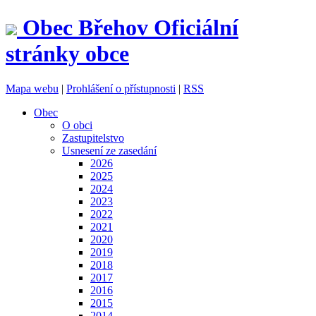
Obec
Břehov
Oficiální
stránky obce
Mapa webu
|
Prohlášení o přístupnosti
|
RSS
Obec
O obci
Zastupitelstvo
Usnesení ze zasedání
2026
2025
2024
2023
2022
2021
2020
2019
2018
2017
2016
2015
2014