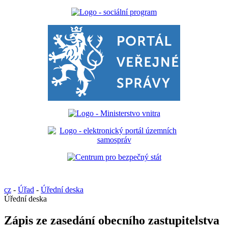
cz
-
Úřad
-
Úřední deska
Úřední deska
Zápis ze zasedání obecního zastupitelstva