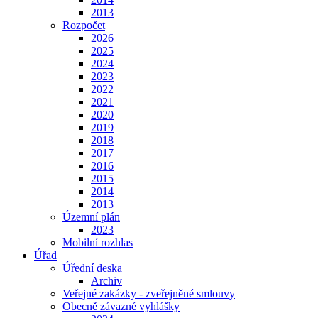
2013
Rozpočet
2026
2025
2024
2023
2022
2021
2020
2019
2018
2017
2016
2015
2014
2013
Územní plán
2023
Mobilní rozhlas
Úřad
Úřední deska
Archiv
Veřejné zakázky - zveřejněné smlouvy
Obecně závazné vyhlášky