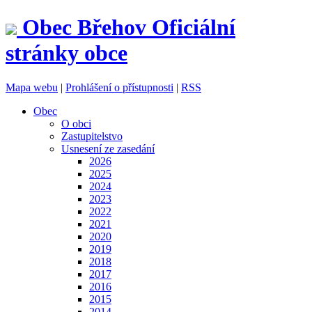
Obec
Břehov
Oficiální
stránky obce
Mapa webu
|
Prohlášení o přístupnosti
|
RSS
Obec
O obci
Zastupitelstvo
Usnesení ze zasedání
2026
2025
2024
2023
2022
2021
2020
2019
2018
2017
2016
2015
2014