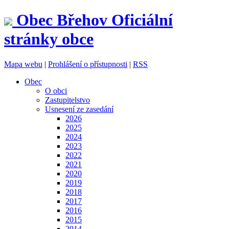
Obec
Břehov
Oficiální
stránky obce
Mapa webu
|
Prohlášení o přístupnosti
|
RSS
Obec
O obci
Zastupitelstvo
Usnesení ze zasedání
2026
2025
2024
2023
2022
2021
2020
2019
2018
2017
2016
2015
2014