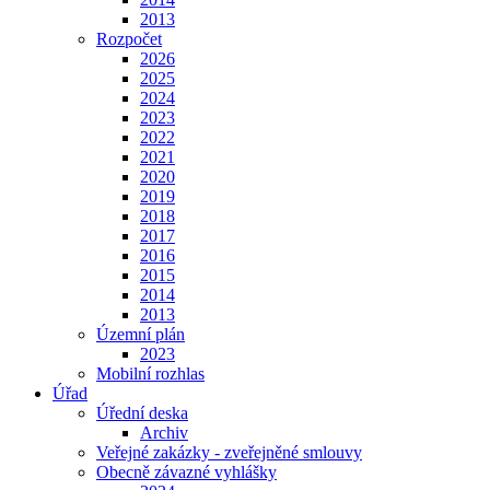
2013
Rozpočet
2026
2025
2024
2023
2022
2021
2020
2019
2018
2017
2016
2015
2014
2013
Územní plán
2023
Mobilní rozhlas
Úřad
Úřední deska
Archiv
Veřejné zakázky - zveřejněné smlouvy
Obecně závazné vyhlášky