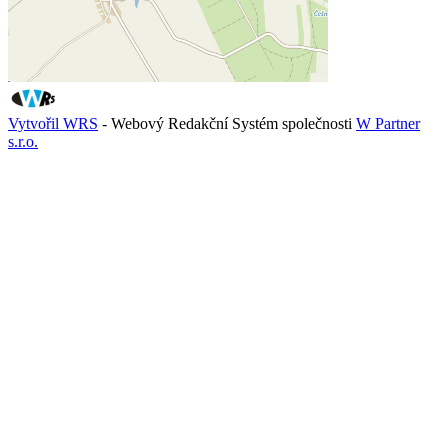
Vytvořil WRS
- Webový Redakční Systém společnosti
W Partner
s.r.o.