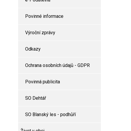
Povinné informace
Výroční zprávy
Odkazy
Ochrana osobních údajů - GDPR
Povinná publicita
SO Dehtář
SO Blanský les - podhůří
Život v obci