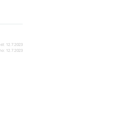
st:
12.7.2023
no:
12.7.2023