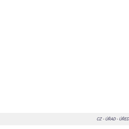
CZ
-
ÚŘAD
-
ÚŘED