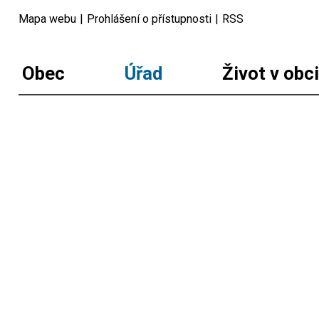
Mapa webu
|
Prohlášení o přístupnosti
|
RSS
Obec
Úřad
Život v obc