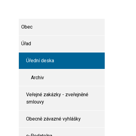
Obec
Úřad
Úřední deska
Archiv
Veřejné zakázky - zveřejněné
smlouvy
Obecně závazné vyhlášky
e-Podatelna