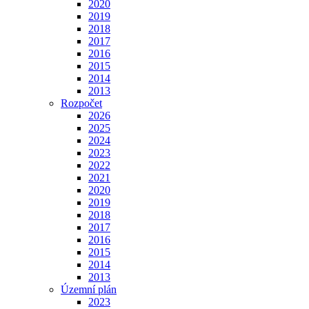
2020
2019
2018
2017
2016
2015
2014
2013
Rozpočet
2026
2025
2024
2023
2022
2021
2020
2019
2018
2017
2016
2015
2014
2013
Územní plán
2023