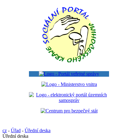
cz
-
Úřad
-
Úřední deska
Úřední deska