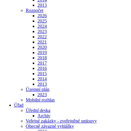
2013
Rozpočet
2026
2025
2024
2023
2022
2021
2020
2019
2018
2017
2016
2015
2014
2013
Územní plán
2023
Mobilní rozhlas
Úřad
Úřední deska
Archiv
Veřejné zakázky - zveřejněné smlouvy
Obecně závazné vyhlášky