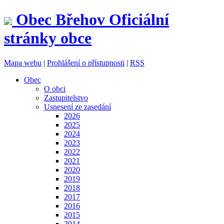
Obec
Břehov
Oficiální
stránky obce
Mapa webu
|
Prohlášení o přístupnosti
|
RSS
Obec
O obci
Zastupitelstvo
Usnesení ze zasedání
2026
2025
2024
2023
2022
2021
2020
2019
2018
2017
2016
2015
2014