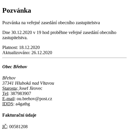
Pozvánka
Pozvánka na veřejné zasedání obecního zastupitelstva
Dne 30.12.2020 v 19 hod proběhne veřejné zasedání obecního
zastupitelstva.
Platnost:
18.12.2020
Aktualizováno:
26.12.2020
Obec Břehov
Břehov
37341 Hluboká nad Vltavou
Starosta:
Josef Jírovec
Tel:
387983907
E-mail:
ou.brehov@post.cz
IDDS:
a4gathg
Fakturační údaje
IČ:
00581208