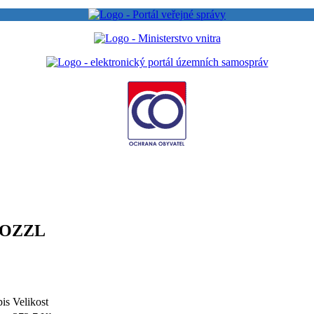
/OZZL
is
Velikost