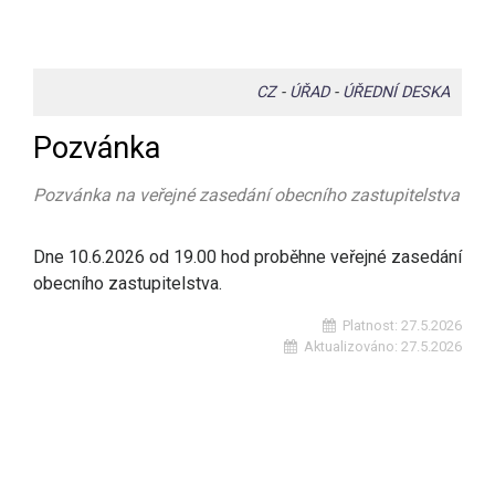
CZ
-
ÚŘAD
-
ÚŘEDNÍ DESKA
Pozvánka
Pozvánka na veřejné zasedání obecního zastupitelstva
Dne 10.6.2026 od 19.00 hod proběhne veřejné zasedání
obecního zastupitelstva.
Platnost:
27.5.2026
Aktualizováno:
27.5.2026