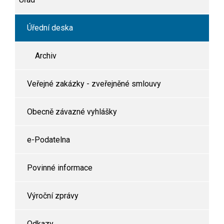
Úřední deska
Archiv
Veřejné zakázky - zveřejněné smlouvy
Obecně závazné vyhlášky
e-Podatelna
Povinné informace
Výroční zprávy
Odkazy